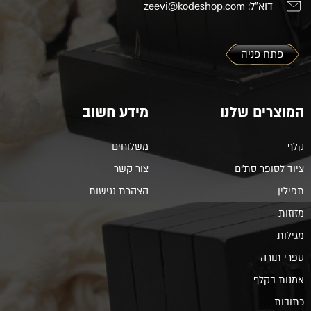
דוא"ל: zeevi@kodeshop.com
פתח פניה
המוצרים שלנו
מידע חשוב
קלף
משלוחים
ציוד לסופר סת"ם
צור קשר
תפילין
הצהרת נגישות
מזוזות
מגילות
ספרי תורה
אמנות בקלף
כתובות