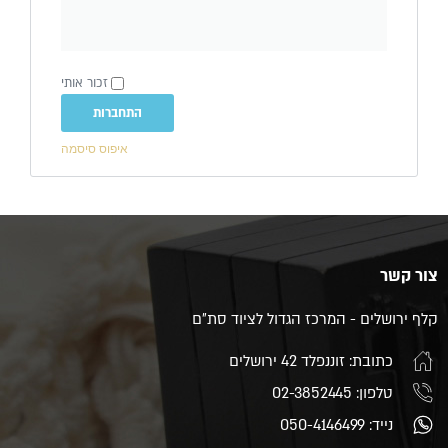
זכור אותי
התחברות
איפוס סיסמה
צור קשר
קלף ירושלים - המרכז הגדול לציוד סת"ם
כתובת: זוננפלד 42 ירושלים
טלפון: 02-3852445
נייד: 050-4146499