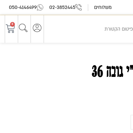
משלוחים
02-3852445
050-4146499
0
עגלת
פיטום הקטורת
קניות
גובה 36