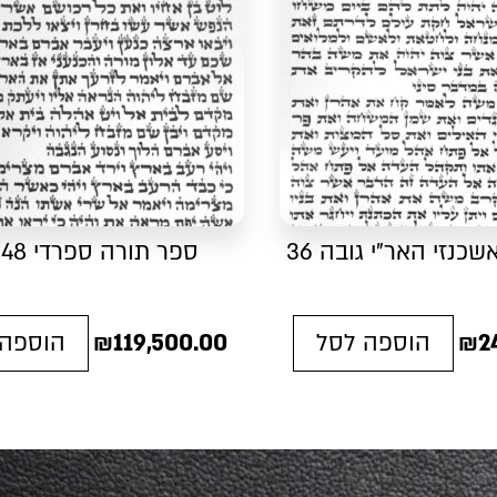
כנזי האר"י גובה 36
ספר תורה ספרדי 48 ס"מ
2
₪
הוספה לסל
119,500.00
₪
הוספה 