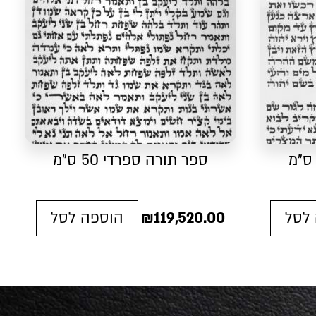
ספר תורה ספרדי 50 ס"מ
לסל
119,520.00
₪
הוספה לסל