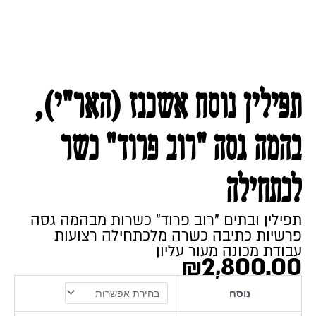
תפילין נוסח אשכנז (האר"י),
בהמה גסה "רוב פרוד" כשר
לכתחילה
תפילין ובתים "רוב פרוד" כשרות מבהמה גסה
פרשיות כתיבה כשרה מלכתחילה רצועות
עבודת מכונה מעור עליון
₪
2,800.00
כמות
נוסח
של
תפילין