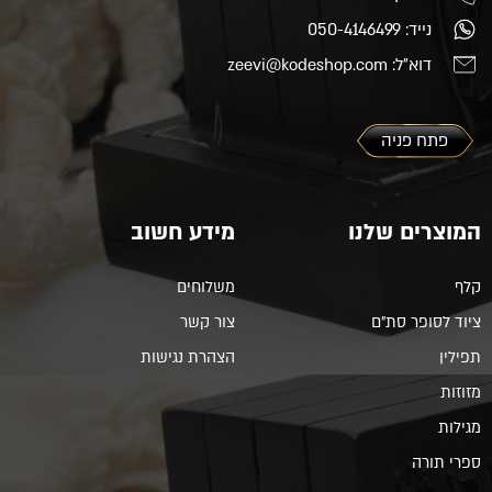
נייד: 050-4146499
דוא"ל: zeevi@kodeshop.com
פתח פניה
המוצרים שלנו
מידע חשוב
קלף
משלוחים
ציוד לסופר סת"ם
צור קשר
תפילין
הצהרת נגישות
מזוזות
מגילות
ספרי תורה