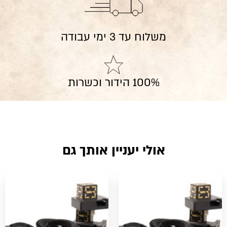
משלוח עד 3 ימי עבודה
100% הידור וכשרות
אולי יעניין אותך גם
למוצר
למוצר
זה
זה
יש
יש
מספר
מספר
סוגים.
סוגים.