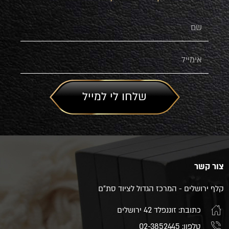
שם
אימייל
שלחו לי למייל
צור קשר
קלף ירושלים - המרכז הגדול לציוד סת"ם
כתובת: זוננפלד 42 ירושלים
טלפון: 02-3852445